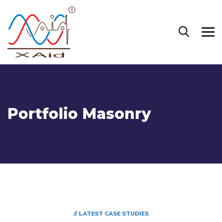
Portfolio Masonry
// LATEST CASE STUDIES