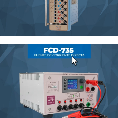
Dipre G 18 polos
BLOCK DE PRUEBAS