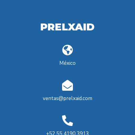
México
ventas@prelxaid.com
+52 55 4190 3913