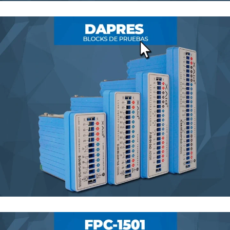
Cables banana
Block de pruebas
BLOCK DE PRUEBAS