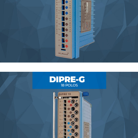
Dapre C 12 polos
BLOCK DE PRUEBAS