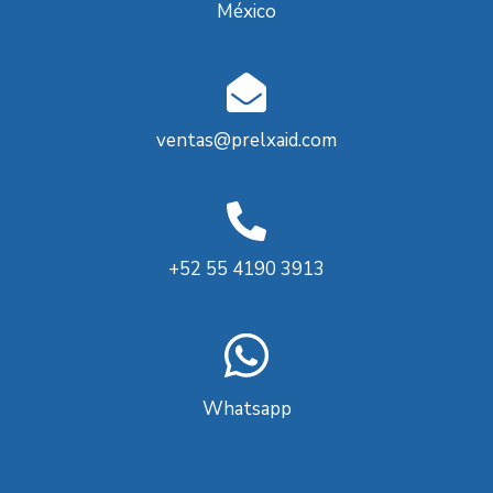
México
ventas@prelxaid.com
+52 55 4190 3913
Whatsapp